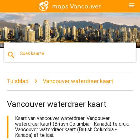
menu
search
Soek kaarte
Tuisblad
Vancouver waterdraer kaart
Vancouver waterdraer kaart
Kaart van vancouver waterdraer. Vancouver
waterdraer kaart (British Columbia - Kanada) te druk.
Vancouver waterdraer kaart (British Columbia -
Kanada) af te laai.