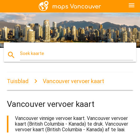
menu
search
Soek kaarte
Tuisblad
Vancouver vervoer kaart
Vancouver vervoer kaart
Vancouver vinnige vervoer kaart. Vancouver vervoer
kaart (British Columbia - Kanada) te druk. Vancouver
vervoer kaart (British Columbia - Kanada) af te laai.