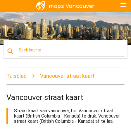
menu
search
Soek kaarte
Tuisblad
Vancouver straat kaart
Vancouver straat kaart
Straat kaart van vancouver, bc. Vancouver straat
kaart (British Columbia - Kanada) te druk. Vancouver
straat kaart (British Columbia - Kanada) af te laai.