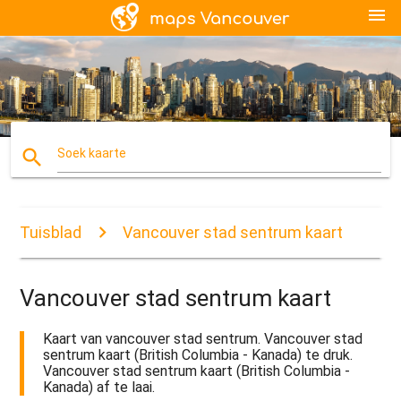
menu
search
Soek kaarte
Tuisblad
Vancouver stad sentrum kaart
Vancouver stad sentrum kaart
Kaart van vancouver stad sentrum. Vancouver stad
sentrum kaart (British Columbia - Kanada) te druk.
Vancouver stad sentrum kaart (British Columbia -
Kanada) af te laai.