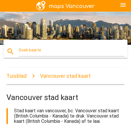
menu
search
Soek kaarte
Tuisblad
Vancouver stad kaart
Vancouver stad kaart
Stad kaart van vancouver, bc. Vancouver stad kaart
(British Columbia - Kanada) te druk. Vancouver stad
kaart (British Columbia - Kanada) af te laai.