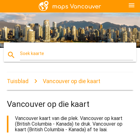
menu
search
Soek kaarte
Tuisblad
Vancouver op die kaart
Vancouver op die kaart
Vancouver kaart van die plek. Vancouver op kaart
(British Columbia - Kanada) te druk. Vancouver op
kaart (British Columbia - Kanada) af te laai.