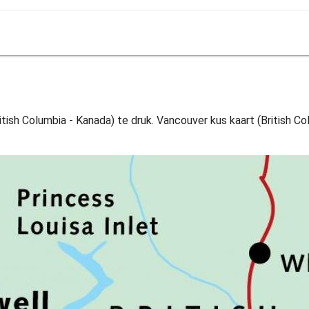
itish Columbia - Kanada) te druk. Vancouver kus kaart (British Col