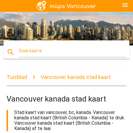
menu
search
Soek kaarte
Tuisblad
Vancouver kanada stad kaart
Vancouver kanada stad kaart
Stad kaart van vancouver, bc, kanada. Vancouver
kanada stad kaart (British Columbia - Kanada) te druk.
Vancouver kanada stad kaart (British Columbia -
Kanada) af te laai.