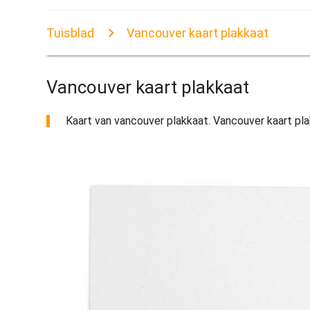
Tuisblad
Vancouver kaart plakkaat
Vancouver kaart plakkaat
Kaart van vancouver plakkaat. Vancouver kaart plak