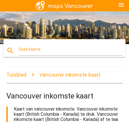
menu
search
Soek kaarte
Tuisblad
Vancouver inkomste kaart
Vancouver inkomste kaart
Kaart van vancouver inkomste. Vancouver inkomste
kaart (British Columbia - Kanada) te druk. Vancouver
inkomste kaart (British Columbia - Kanada) af te laai.