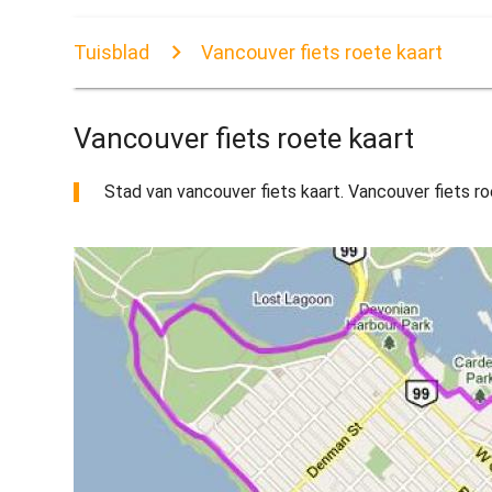
Tuisblad
Vancouver fiets roete kaart
Vancouver fiets roete kaart
Stad van vancouver fiets kaart. Vancouver fiets roe