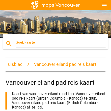
menu
search
Soek kaarte
Tuisblad
Vancouver eiland pad reis kaart
Vancouver eiland pad reis kaart
Kaart van vancouver eiland road trip. Vancouver eiland
pad reis kaart (British Columbia - Kanada) te druk.
Vancouver eiland pad reis kaart (British Columbia -
Kanada) af te laai.