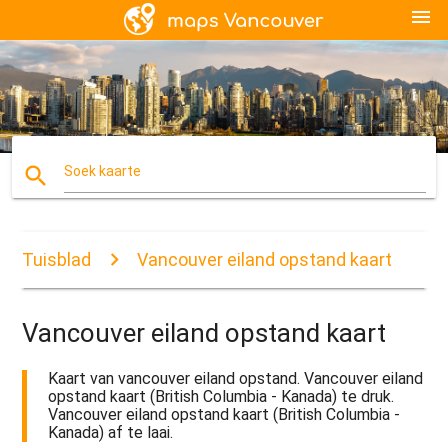
menu
search
Soek kaarte
Tuisblad
Vancouver eiland opstand kaart
Vancouver eiland opstand kaart
Kaart van vancouver eiland opstand. Vancouver eiland
opstand kaart (British Columbia - Kanada) te druk.
Vancouver eiland opstand kaart (British Columbia -
Kanada) af te laai.