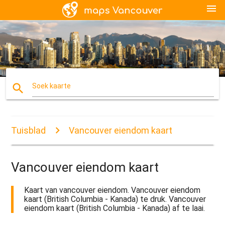
menu
search
Soek kaarte
Tuisblad
Vancouver eiendom kaart
Vancouver eiendom kaart
Kaart van vancouver eiendom. Vancouver eiendom
kaart (British Columbia - Kanada) te druk. Vancouver
eiendom kaart (British Columbia - Kanada) af te laai.