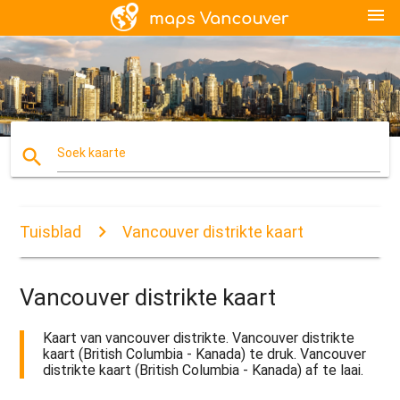
menu
search
Soek kaarte
Tuisblad
Vancouver distrikte kaart
Vancouver distrikte kaart
Kaart van vancouver distrikte. Vancouver distrikte
kaart (British Columbia - Kanada) te druk. Vancouver
distrikte kaart (British Columbia - Kanada) af te laai.