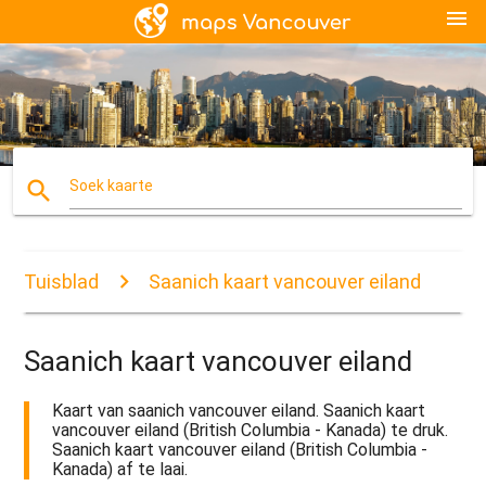
menu
search
Soek kaarte
Tuisblad
Saanich kaart vancouver eiland
Saanich kaart vancouver eiland
Kaart van saanich vancouver eiland. Saanich kaart
vancouver eiland (British Columbia - Kanada) te druk.
Saanich kaart vancouver eiland (British Columbia -
Kanada) af te laai.