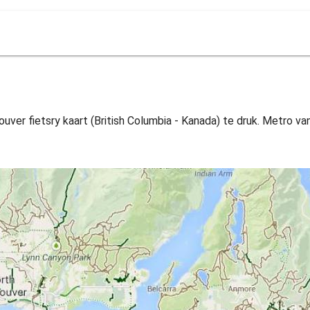
uver fietsry kaart (British Columbia - Kanada) te druk. Metro van