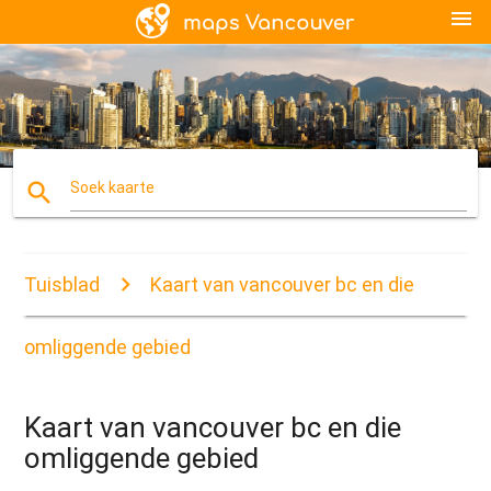
menu
search
Soek kaarte
Tuisblad
Kaart van vancouver bc en die
omliggende gebied
Kaart van vancouver bc en die
omliggende gebied