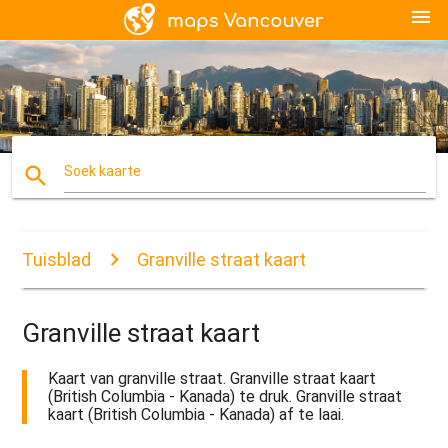
menu
search
Soek kaarte
Tuisblad
Granville straat kaart
Granville straat kaart
Kaart van granville straat. Granville straat kaart
(British Columbia - Kanada) te druk. Granville straat
kaart (British Columbia - Kanada) af te laai.