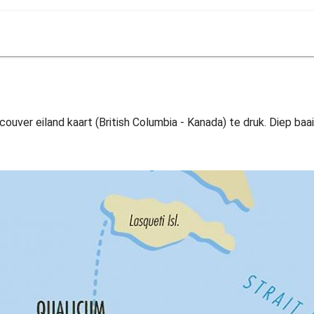
couver eiland kaart (British Columbia - Kanada) te druk. Diep baa