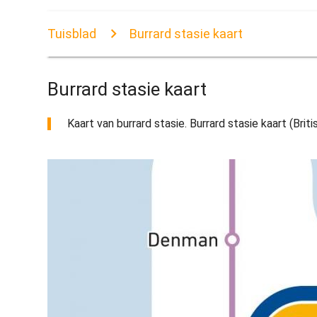
Tuisblad
Burrard stasie kaart
Burrard stasie kaart
Kaart van burrard stasie. Burrard stasie kaart (Briti