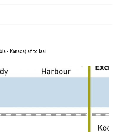
ia - Kanada) af te laai.