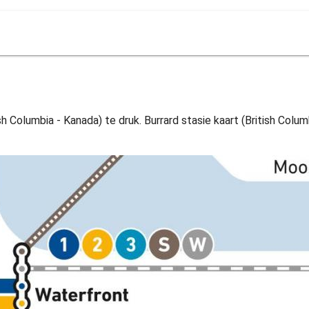
sh Columbia - Kanada) te druk. Burrard stasie kaart (British Columb