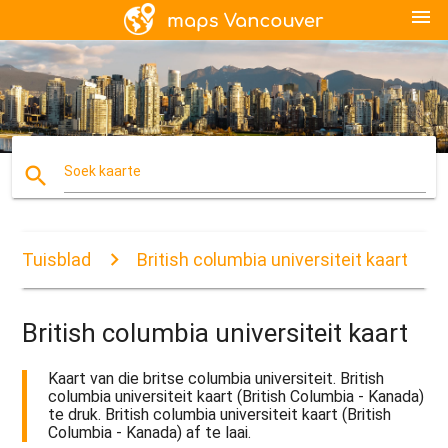
menu
search
Soek kaarte
Tuisblad
British columbia universiteit kaart
British columbia universiteit kaart
Kaart van die britse columbia universiteit. British
columbia universiteit kaart (British Columbia - Kanada)
te druk. British columbia universiteit kaart (British
Columbia - Kanada) af te laai.