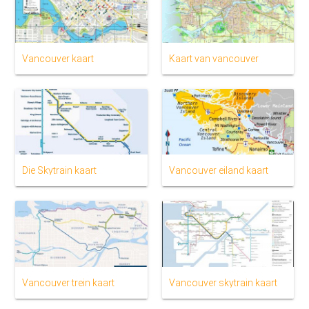
Vancouver kaart
Kaart van vancouver
Die Skytrain kaart
Vancouver eiland kaart
Vancouver trein kaart
Vancouver skytrain kaart