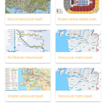
Noord-vancouver kaart
Rogers arena sitplek kaart
Die Skytrain stasie kaart
Vancouver metro kaart
Greater vancouver kaart
Vancouver metro kaart