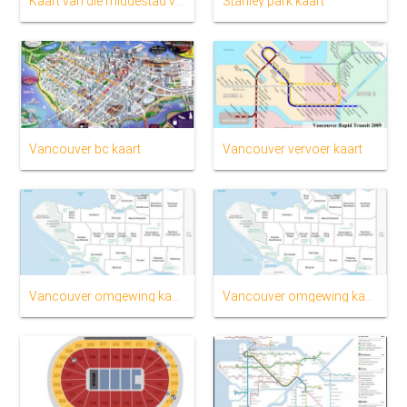
Kaart van die middestad van vancouver
Stanley park kaart
Vancouver bc kaart
Vancouver vervoer kaart
Vancouver omgewing kaart
Vancouver omgewing kaart