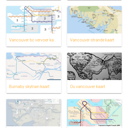
Vancouver bc vervoer kaart
Vancouver strande kaart
Burnaby skytrain kaart
Ou vancouver kaart