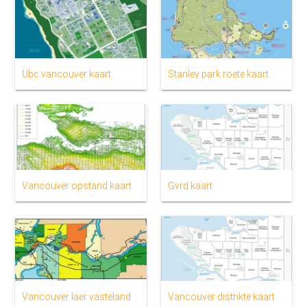
Ubc vancouver kaart
Stanley park roete kaart
Vancouver opstand kaart
Gvrd kaart
Vancouver laer vasteland kaart
Vancouver distrikte kaart