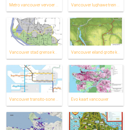
Metro vancouver vervoer kaart
Vancouver lughawe trein kaart
Vancouver stad grense kaart
Vancouver eiland grotte kaart
Vancouver transito-sone kaart
Evo kaart vancouver