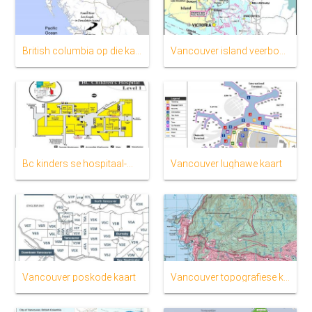
British columbia op die kaart
Vancouver island veerboot kaart
Bc kinders se hospitaal-map
Vancouver lughawe kaart
Vancouver poskode kaart
Vancouver topografiese kaart