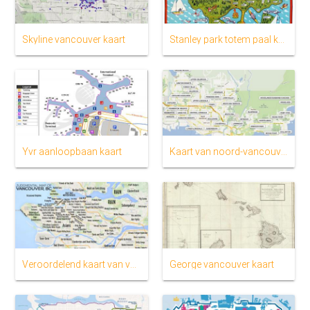
Skyline vancouver kaart
Stanley park totem paal kaart
Yvr aanloopbaan kaart
Kaart van noord-vancouver wyk
Veroordelend kaart van vancouver
George vancouver kaart