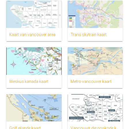
Kaart van vancouver area
Trans skytrain kaart
Weskus kanada kaart
Metro vancouver kaart
Golf eilande kaart
Vancouver die poskode kaart