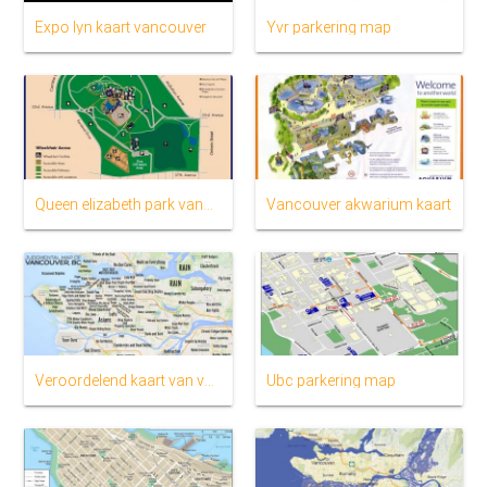
Expo lyn kaart vancouver
Yvr parkering map
Queen elizabeth park vancouver kaart
Vancouver akwarium kaart
Veroordelend kaart van vancouver
Ubc parkering map