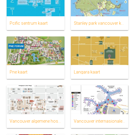
Pcific sentrum kaart
Stanley park vancouver kaart
Pne kaart
Langara kaart
Vancouver algemene hospitaal kaart
Vancouver internasionale lughawe kaart