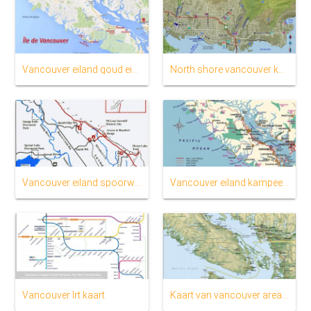
Vancouver eiland goud eis kaart
North shore vancouver kaart
Vancouver eiland spoorweg-kaart
Vancouver eiland kampeer kaart
Vancouver lrt kaart
Kaart van vancouver area vc