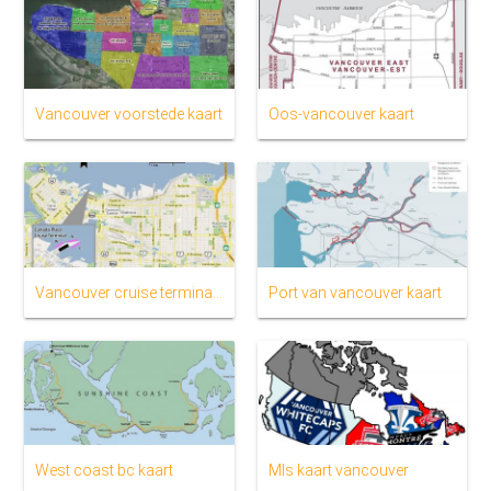
Vancouver voorstede kaart
Oos-vancouver kaart
Vancouver cruise terminale kaart
Port van vancouver kaart
West coast bc kaart
Mls kaart vancouver