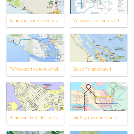
Kaart van suider-vancouver eiland
Vancouver seabus kaart
Tofino kaart vancouver eiland
Bc golf eilande kaart
Kaart van die middestad van vancouver bc
Die Skytrain sone kaart