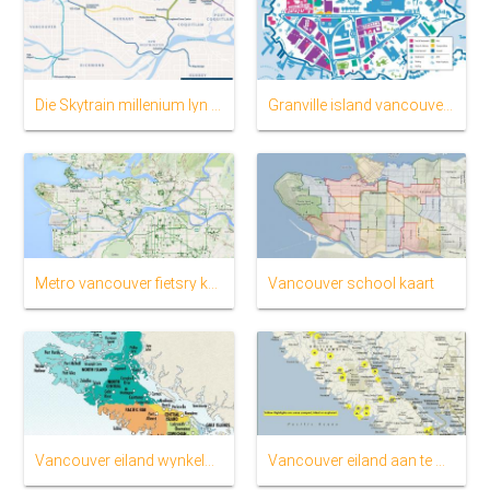
Die Skytrain millenium lyn kaart
Granville island vancouver kaart
Metro vancouver fietsry kaart
Vancouver school kaart
Vancouver eiland wynkelders kaart
Vancouver eiland aan te meld padkaart