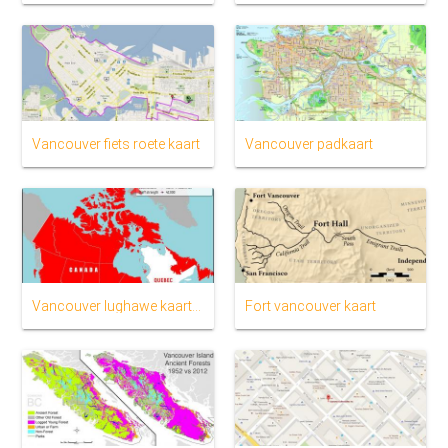
Vancouver fiets roete kaart
Vancouver padkaart
Vancouver lughawe kaart lug kanada
Fort vancouver kaart