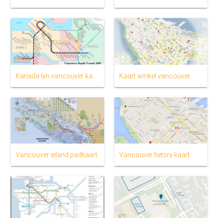
Kanada lyn vancouver kaart
Kaart winkel vancouver
Vancouver eiland padkaart
Vancouver fietsry kaart