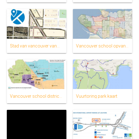
Stad van vancouver vanmap
Vancouver school opvanggebied kaart
Vancouver school district kaart
Vuurtoring park kaart