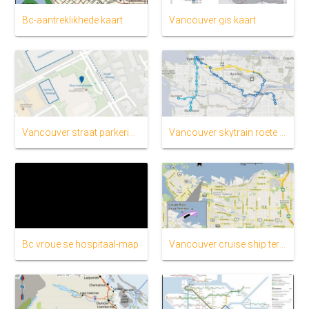
Bc-aantreklikhede kaart
Vancouver gis kaart
Vancouver straat parkering map
Vancouver skytrain roete kaart
Bc vroue se hospitaal-map
Vancouver cruise ship terminale kaart