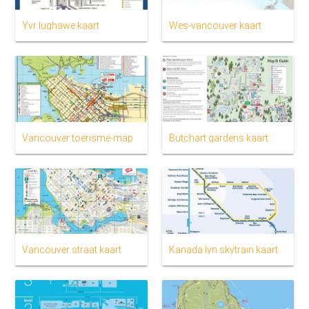
Yvr lughawe kaart
Wes-vancouver kaart
Vancouver toerisme-map
Butchart gardens kaart
Vancouver straat kaart
Kanada lyn skytrain kaart