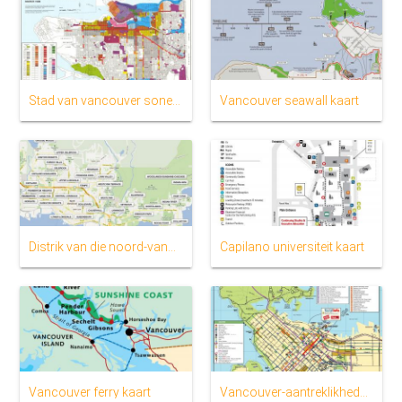
Stad van vancouver sonering kaart
Vancouver seawall kaart
Distrik van die noord-vancouver kaart
Capilano universiteit kaart
Vancouver ferry kaart
Vancouver-aantreklikhede kaart