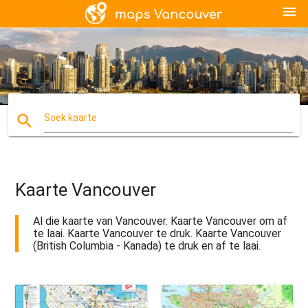
menu
search
Soek kaarte
Kaarte Vancouver
Al die kaarte van Vancouver. Kaarte Vancouver om af
te laai. Kaarte Vancouver te druk. Kaarte Vancouver
(British Columbia - Kanada) te druk en af te laai.