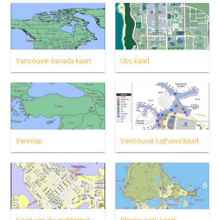
Vancouver kanada kaart
Ubc kaart
Vanmap
Vancouver lughawe kaart